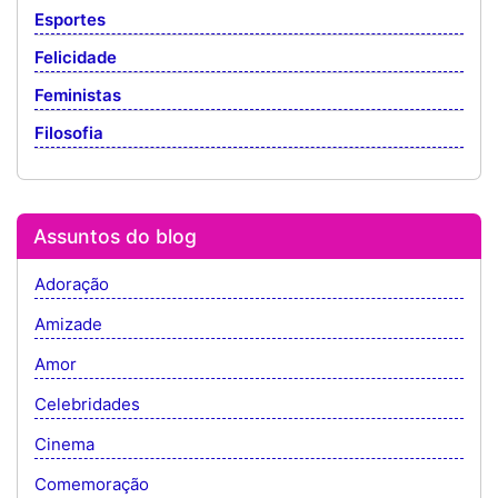
Esportes
Felicidade
Feministas
Filosofia
Assuntos do blog
Adoração
Amizade
Amor
Celebridades
Cinema
Comemoração