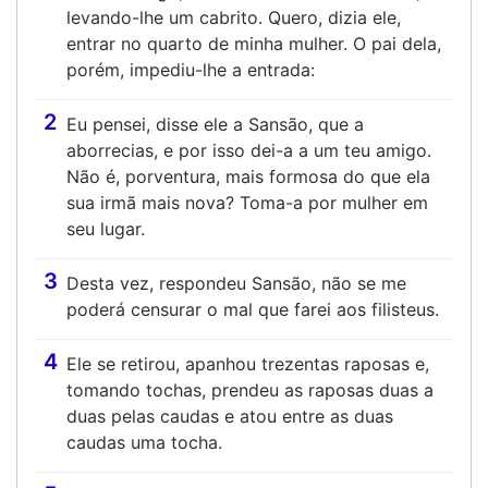
levando-lhe um cabrito. Quero, dizia ele,
entrar no quarto de minha mulher. O pai dela,
porém, impediu-lhe a entrada:
2
Eu pensei, disse ele a Sansão, que a
aborrecias, e por isso dei-a a um teu amigo.
Não é, porventura, mais formosa do que ela
sua irmã mais nova? Toma-a por mulher em
seu lugar.
3
Desta vez, respondeu Sansão, não se me
poderá censurar o mal que farei aos filisteus.
4
Ele se retirou, apanhou trezentas raposas e,
tomando tochas, prendeu as raposas duas a
duas pelas caudas e atou entre as duas
caudas uma tocha.