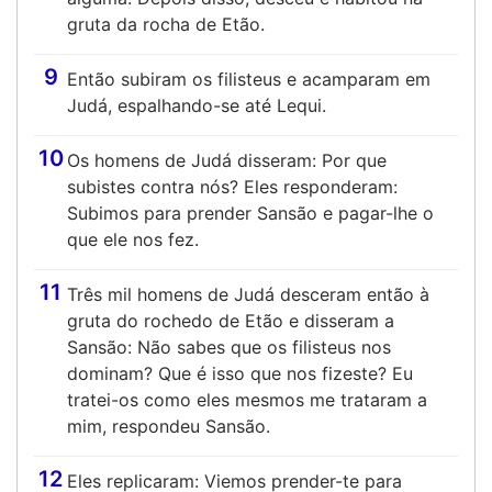
gruta da rocha de Etão.
9
Então subiram os filisteus e acamparam em
Judá, espalhando-se até Lequi.
10
Os homens de Judá disseram: Por que
subistes contra nós? Eles responderam:
Subimos para prender Sansão e pagar-lhe o
que ele nos fez.
11
Três mil homens de Judá desceram então à
gruta do rochedo de Etão e disseram a
Sansão: Não sabes que os filisteus nos
dominam? Que é isso que nos fizeste? Eu
tratei-os como eles mesmos me trataram a
mim, respondeu Sansão.
12
Eles replicaram: Viemos prender-te para