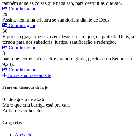
também aquelas coisas que nada são, para destruir as que são.
Criar imagem
29
Assim, nenhuma criatura se vangloriará diante de Deus.
Criar imagem
30
É por sua graça que estais em Jesus Cristo, que, da parte de Deus, se
tornou para nós sabedoria, justiça, santificação e redenção,
Criar imagem
31
para que, como está escrito: quem se gloria, glorie-se no Senhor (Jr
9,23).
Criar imagem
Envie sua frase ao site
Frase em destaque de hoje
07 de agosto de 2026
Muro que cria barriga está pra cair.
Autor desconhecido
Categorias
Amizade