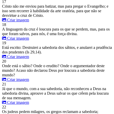
17
Cristo não me enviou para batizar, mas para pregar o Evangelho; e
isso sem recorrer à habilidade da arte oratória, para que não se
desvirtue a cruz de Cristo.
Criar imagem
18
A linguagem da cruz é loucura para os que se perdem, mas, para os
que foram salvos, para nós, é uma força divina.
Criar imagem
19
Está escrito: Destruirei a sabedoria dos sábios, e anularei a prudência
dos prudentes (Is 29,14).
Criar imagem
20
Onde está o sábio? Onde o erudito? Onde o argumentador deste
mundo? Acaso não declarou Deus por loucura a sabedoria deste
mundo?
Criar imagem
21
Já que o mundo, com a sua sabedoria, não reconheceu a Deus na
sabedoria divina, aprouve a Deus salvar os que crêem pela loucura
de sua mensagem.
Criar imagem
22
Os judeus pedem milagres, os gregos reclamam a sabedoria;