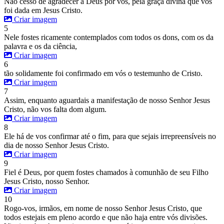
Não cesso de agradecer a Deus por vós, pela graça divina que vos
foi dada em Jesus Cristo.
Criar imagem
5
Nele fostes ricamente contemplados com todos os dons, com os da
palavra e os da ciência,
Criar imagem
6
tão solidamente foi confirmado em vós o testemunho de Cristo.
Criar imagem
7
Assim, enquanto aguardais a manifestação de nosso Senhor Jesus
Cristo, não vos falta dom algum.
Criar imagem
8
Ele há de vos confirmar até o fim, para que sejais irrepreensíveis no
dia de nosso Senhor Jesus Cristo.
Criar imagem
9
Fiel é Deus, por quem fostes chamados à comunhão de seu Filho
Jesus Cristo, nosso Senhor.
Criar imagem
10
Rogo-vos, irmãos, em nome de nosso Senhor Jesus Cristo, que
todos estejais em pleno acordo e que não haja entre vós divisões.