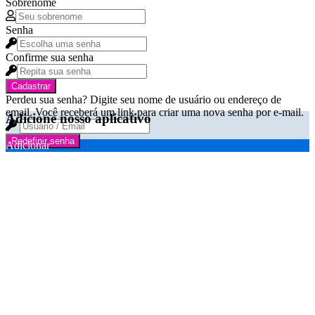
Sobrenome
Senha
Confirme sua senha
Cadastrar
Perdeu sua senha? Digite seu nome de usuário ou endereço de
email. Você receberá um link para criar uma nova senha por e-mail.
Adicione nosso aplicativo
Redefinir senha
Adicionar