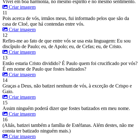
Vivei em boa harmonia, no mesmo espírito e no mesmo sentimento.
Criar imagem
11
Pois acerca de vós, irmãos meus, fui informado pelos que são da
casa de Cloé, que há contendas entre vós.
Criar imagem
12
Refiro-me ao fato de que entre vós se usa esta linguagem: Eu sou
discípulo de Paulo; eu, de Apolo; eu, de Cefas; eu, de Cristo.
Criar imagem
13
Então estaria Cristo dividido? É Paulo quem foi crucificado por vós?
É em nome de Paulo que fostes batizados?
Criar imagem
14
Graças a Deus, não batizei nenhum de vós, à exceção de Crispo e
Gaio.
Criar imagem
15
Assim ninguém poderá dizer que fostes batizados em meu nome.
Criar imagem
16
(Aliás, batizei também a família de Estéfanas. Além destes, não me
consta ter batizado ninguém mais.)
Criar imagem