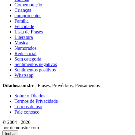
Comemoração
Crianças
cumprimentos
Família
Felicidade
Lista de Frases
Literatura
Musica
Namorados
Rede social
Sem categoria
Sentimentos negativos
Sentimentos positivos
Whatsapp
Ditados.com.br
- Frases, Provérbios, Pensamentos
Sobre o Ditados
Termos de Privacidade
Termos de uso
Fale conosco
© 2004 - 2026
por demonstre.com
fechar