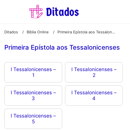
Ditados
Bíblia Online
Primeira Epístola aos Tessalonicenses
/
/
Primeira Epístola aos Tessalonicenses
I Tessalonicenses –
I Tessalonicenses –
1
2
I Tessalonicenses –
I Tessalonicenses –
3
4
I Tessalonicenses –
5