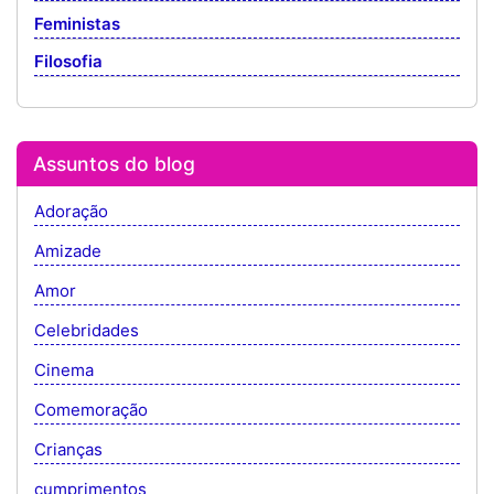
Feministas
Filosofia
Assuntos do blog
Adoração
Amizade
Amor
Celebridades
Cinema
Comemoração
Crianças
cumprimentos