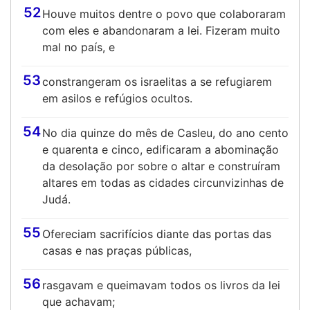
52
Houve muitos dentre o povo que colaboraram
com eles e abandonaram a lei. Fizeram muito
mal no país, e
53
constrangeram os israelitas a se refugiarem
em asilos e refúgios ocultos.
54
No dia quinze do mês de Casleu, do ano cento
e quarenta e cinco, edificaram a abominação
da desolação por sobre o altar e construíram
altares em todas as cidades circunvizinhas de
Judá.
55
Ofereciam sacrifícios diante das portas das
casas e nas praças públicas,
56
rasgavam e queimavam todos os livros da lei
que achavam;