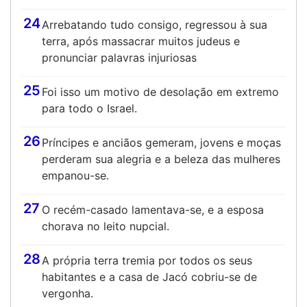
24
Arrebatando tudo consigo, regressou à sua
terra, após massacrar muitos judeus e
pronunciar palavras injuriosas
25
Foi isso um motivo de desolação em extremo
para todo o Israel.
26
Príncipes e anciãos gemeram, jovens e moças
perderam sua alegria e a beleza das mulheres
empanou-se.
27
O recém-casado lamentava-se, e a esposa
chorava no leito nupcial.
28
A própria terra tremia por todos os seus
habitantes e a casa de Jacó cobriu-se de
vergonha.