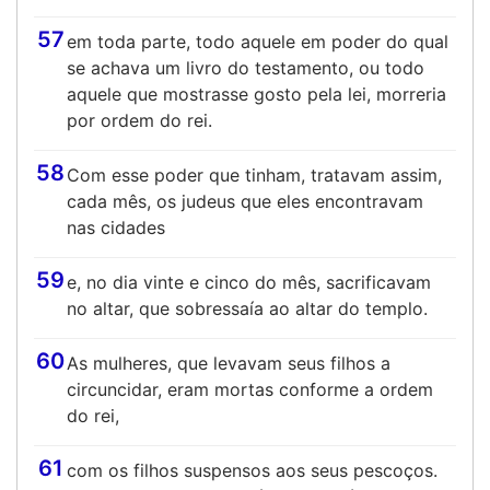
57
em toda parte, todo aquele em poder do qual
se achava um livro do testamento, ou todo
aquele que mostrasse gosto pela lei, morreria
por ordem do rei.
58
Com esse poder que tinham, tratavam assim,
cada mês, os judeus que eles encontravam
nas cidades
59
e, no dia vinte e cinco do mês, sacrificavam
no altar, que sobressaía ao altar do templo.
60
As mulheres, que levavam seus filhos a
circuncidar, eram mortas conforme a ordem
do rei,
61
com os filhos suspensos aos seus pescoços.