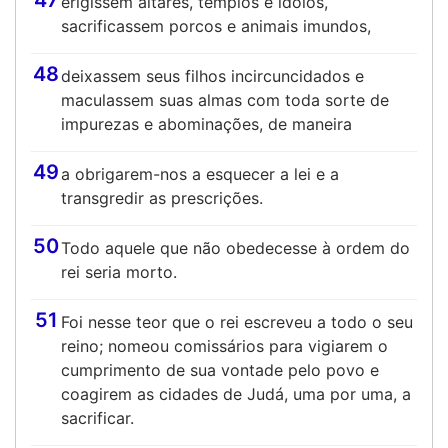
47
erigissem altares, templos e ídolos,
sacrificassem porcos e animais imundos,
48
deixassem seus filhos incircuncidados e
maculassem suas almas com toda sorte de
impurezas e abominações, de maneira
49
a obrigarem-nos a esquecer a lei e a
transgredir as prescrições.
50
Todo aquele que não obedecesse à ordem do
rei seria morto.
51
Foi nesse teor que o rei escreveu a todo o seu
reino; nomeou comissários para vigiarem o
cumprimento de sua vontade pelo povo e
coagirem as cidades de Judá, uma por uma, a
sacrificar.