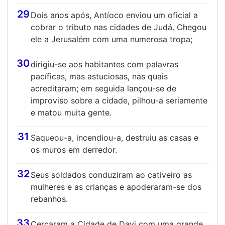
29
Dois anos após, Antíoco enviou um oficial a
cobrar o tributo nas cidades de Judá. Chegou
ele a Jerusalém com uma numerosa tropa;
30
dirigiu-se aos habitantes com palavras
pacíficas, mas astuciosas, nas quais
acreditaram; em seguida lançou-se de
improviso sobre a cidade, pilhou-a seriamente
e matou muita gente.
31
Saqueou-a, incendiou-a, destruiu as casas e
os muros em derredor.
32
Seus soldados conduziram ao cativeiro as
mulheres e as crianças e apoderaram-se dos
rebanhos.
33
Cercaram a Cidade de Davi com uma grande