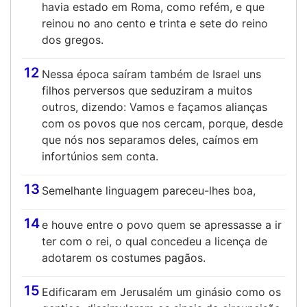
havia estado em Roma, como refém, e que
reinou no ano cento e trinta e sete do reino
dos gregos.
12
Nessa época saíram também de Israel uns
filhos perversos que seduziram a muitos
outros, dizendo: Vamos e façamos alianças
com os povos que nos cercam, porque, desde
que nós nos separamos deles, caímos em
infortúnios sem conta.
13
Semelhante linguagem pareceu-lhes boa,
14
e houve entre o povo quem se apressasse a ir
ter com o rei, o qual concedeu a licença de
adotarem os costumes pagãos.
15
Edificaram em Jerusalém um ginásio como os