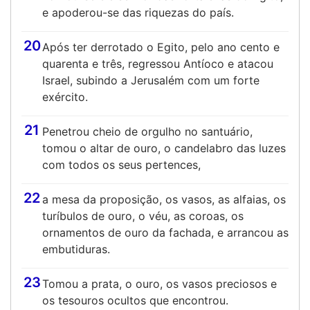
e apoderou-se das riquezas do país.
20
Após ter derrotado o Egito, pelo ano cento e
quarenta e três, regressou Antíoco e atacou
Israel, subindo a Jerusalém com um forte
exército.
21
Penetrou cheio de orgulho no santuário,
tomou o altar de ouro, o candelabro das luzes
com todos os seus pertences,
22
a mesa da proposição, os vasos, as alfaias, os
turíbulos de ouro, o véu, as coroas, os
ornamentos de ouro da fachada, e arrancou as
embutiduras.
23
Tomou a prata, o ouro, os vasos preciosos e
os tesouros ocultos que encontrou.