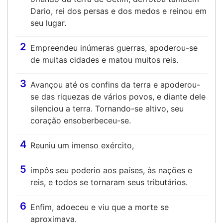
Dario, rei dos persas e dos medos e reinou em
seu lugar.
2
Empreendeu inúmeras guerras, apoderou-se
de muitas cidades e matou muitos reis.
3
Avançou até os confins da terra e apoderou-
se das riquezas de vários povos, e diante dele
silenciou a terra. Tornando-se altivo, seu
coração ensoberbeceu-se.
4
Reuniu um imenso exército,
5
impôs seu poderio aos países, às nações e
reis, e todos se tornaram seus tributários.
6
Enfim, adoeceu e viu que a morte se
aproximava.