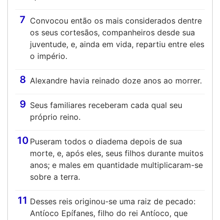
7
Convocou então os mais considerados dentre
os seus cortesãos, companheiros desde sua
juventude, e, ainda em vida, repartiu entre eles
o império.
8
Alexandre havia reinado doze anos ao morrer.
9
Seus familiares receberam cada qual seu
próprio reino.
10
Puseram todos o diadema depois de sua
morte, e, após eles, seus filhos durante muitos
anos; e males em quantidade multiplicaram-se
sobre a terra.
11
Desses reis originou-se uma raiz de pecado:
Antíoco Epífanes, filho do rei Antíoco, que