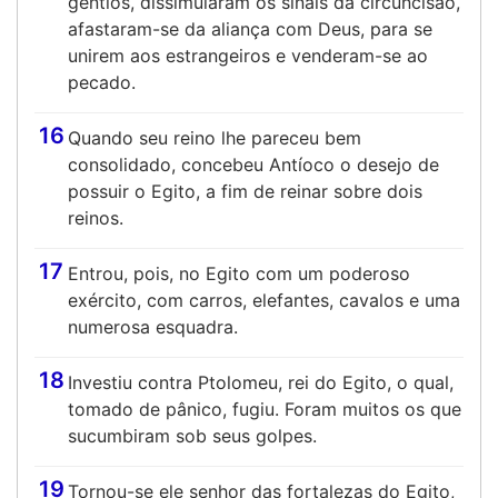
gentios, dissimularam os sinais da circuncisão,
afastaram-se da aliança com Deus, para se
unirem aos estrangeiros e venderam-se ao
pecado.
16
Quando seu reino lhe pareceu bem
consolidado, concebeu Antíoco o desejo de
possuir o Egito, a fim de reinar sobre dois
reinos.
17
Entrou, pois, no Egito com um poderoso
exército, com carros, elefantes, cavalos e uma
numerosa esquadra.
18
Investiu contra Ptolomeu, rei do Egito, o qual,
tomado de pânico, fugiu. Foram muitos os que
sucumbiram sob seus golpes.
19
Tornou-se ele senhor das fortalezas do Egito,