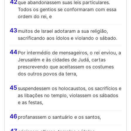
42
que abandonassem suas leis particulares.
Todos os gentios se conformaram com essa
ordem do rei, e
43
muitos de Israel adotaram a sua religião,
sacrificando aos ídolos e violando o sábado.
44
Por intermédio de mensageiros, o rei enviou, a
Jerusalém e às cidades de Judá, cartas
prescrevendo que aceitassem os costumes
dos outros povos da terra,
45
suspendessem os holocaustos, os sacrifícios e
as libações no templo, violassem os sábados
e as festas,
46
profanassem o santuário e os santos,