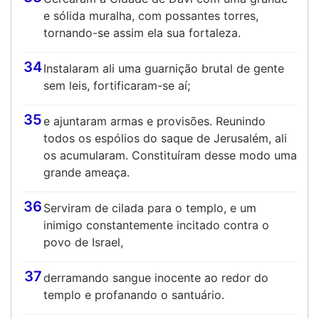
e sólida muralha, com possantes torres,
tornando-se assim ela sua fortaleza.
34
Instalaram ali uma guarnição brutal de gente
sem leis, fortificaram-se aí;
35
e ajuntaram armas e provisões. Reunindo
todos os espólios do saque de Jerusalém, ali
os acumularam. Constituíram desse modo uma
grande ameaça.
36
Serviram de cilada para o templo, e um
inimigo constantemente incitado contra o
povo de Israel,
37
derramando sangue inocente ao redor do
templo e profanando o santuário.