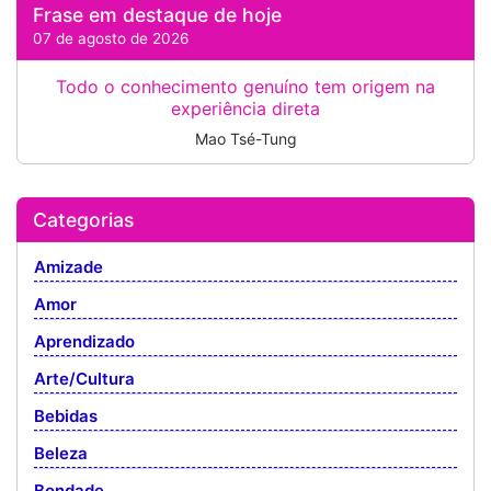
Frase em destaque de hoje
07 de agosto de 2026
Todo o conhecimento genuíno tem origem na
experiência direta
Mao Tsé-Tung
Categorias
Amizade
Amor
Aprendizado
Arte/Cultura
Bebidas
Beleza
Bondade