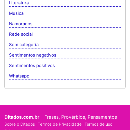
Literatura
Musica
Namorados
Rede social
Sem categoria
Sentimentos negativos
Sentimentos positivos
Whatsapp
Ditados.com.br
- Frases, Provérbios, Pensamentos
Sobre o Ditados
Termos de Privacidade
Termos de uso