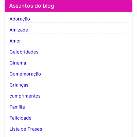
Assuntos do blog
Adoração
Amizade
Amor
Celebridades
Cinema
Comemoração
Crianças
cumprimentos
Família
Felicidade
Lista de Frases