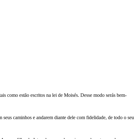
tais como estão escritos na lei de Moisés. Desse modo serás bem-
em seus caminhos e andarem diante dele com fidelidade, de todo o seu