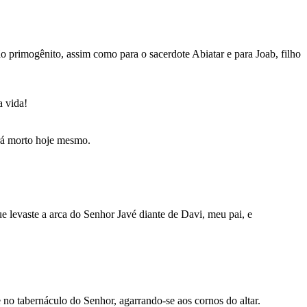
o primogênito, assim como para o sacerdote Abiatar e para Joab, filho
a vida!
rá morto hoje mesmo.
ue levaste a arca do Senhor Javé diante de Davi, meu pai, e
 no tabernáculo do Senhor, agarrando-se aos cornos do altar.