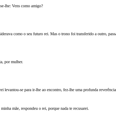
isse-lhe: Vens como amigo?
iderava como o seu futuro rei. Mas o trono foi transferido a outro, pa
a, por mulher.
 rei levantou-se para ir-lhe ao encontro, fez-lhe uma profunda reverênc
 minha mãe, respondeu o rei, porque nada te recusarei.