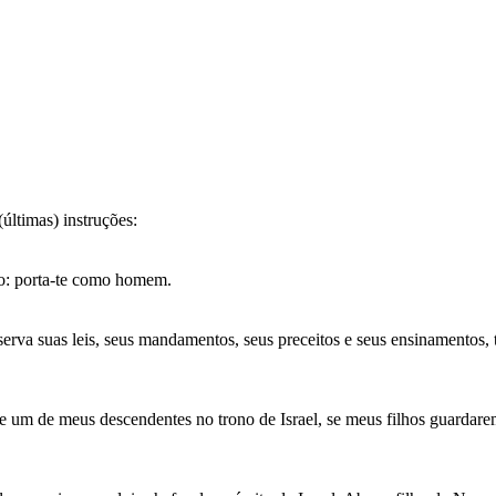
últimas) instruções:
so: porta-te como homem.
rva suas leis, seus mandamentos, seus preceitos e seus ensinamentos, 
re um de meus descendentes no trono de Israel, se meus filhos guardar