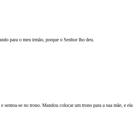
ssando para o meu irmão, porque o Senhor lho deu.
ia e sentou-se no trono. Mandou colocar um trono para a sua mãe, e ela