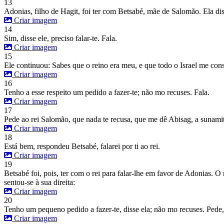
13
Adonias, filho de Hagit, foi ter com Betsabé, mãe de Salomão. Ela d
Criar imagem
14
Sim, disse ele, preciso falar-te. Fala.
Criar imagem
15
Ele continuou: Sabes que o reino era meu, e que todo o Israel me cons
Criar imagem
16
Tenho a esse respeito um pedido a fazer-te; não mo recuses. Fala.
Criar imagem
17
Pede ao rei Salomão, que nada te recusa, que me dê Abisag, a sunamit
Criar imagem
18
Está bem, respondeu Betsabé, falarei por ti ao rei.
Criar imagem
19
Betsabé foi, pois, ter com o rei para falar-lhe em favor de Adonias. O
sentou-se à sua direita:
Criar imagem
20
Tenho um pequeno pedido a fazer-te, disse ela; não mo recuses. Pede,
Criar imagem