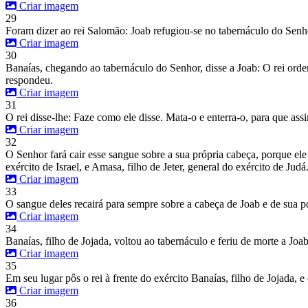
Criar imagem
29
Foram dizer ao rei Salomão: Joab refugiou-se no tabernáculo do Senho
Criar imagem
30
Banaías, chegando ao tabernáculo do Senhor, disse a Joab: O rei orden
respondeu.
Criar imagem
31
O rei disse-lhe: Faze como ele disse. Mata-o e enterra-o, para que a
Criar imagem
32
O Senhor fará cair esse sangue sobre a sua própria cabeça, porque ele
exército de Israel, e Amasa, filho de Jeter, general do exército de Judá
Criar imagem
33
O sangue deles recairá para sempre sobre a cabeça de Joab e de sua po
Criar imagem
34
Banaías, filho de Jojada, voltou ao tabernáculo e feriu de morte a Joa
Criar imagem
35
Em seu lugar pôs o rei à frente do exército Banaías, filho de Jojada, 
Criar imagem
36