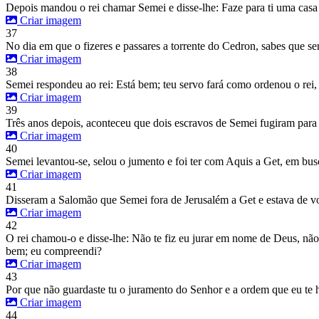
Depois mandou o rei chamar Semei e disse-lhe: Faze para ti uma casa e
Criar imagem
37
No dia em que o fizeres e passares a torrente do Cedron, sabes que se
Criar imagem
38
Semei respondeu ao rei: Está bem; teu servo fará como ordenou o rei
Criar imagem
39
Três anos depois, aconteceu que dois escravos de Semei fugiram para 
Criar imagem
40
Semei levantou-se, selou o jumento e foi ter com Aquis a Get, em bus
Criar imagem
41
Disseram a Salomão que Semei fora de Jerusalém a Get e estava de vo
Criar imagem
42
O rei chamou-o e disse-lhe: Não te fiz eu jurar em nome de Deus, não
bem; eu compreendi?
Criar imagem
43
Por que não guardaste tu o juramento do Senhor e a ordem que eu te 
Criar imagem
44