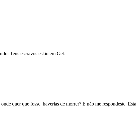
endo: Teus escravos estão em Get.
a onde quer que fosse, haverias de morrer? E não me respondeste: Está