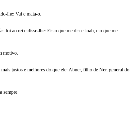
do-lhe: Vai e mata-o.
 foi ao rei e disse-lhe: Eis o que me disse Joab, e o que me
em motivo.
mais justos e melhores do que ele: Abner, filho de Ner, general do
ra sempre.