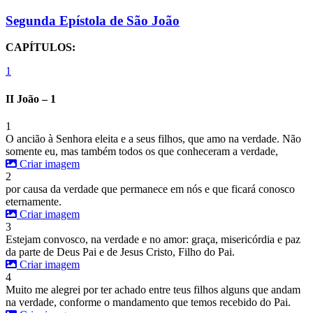
Segunda Epístola de São João
CAPÍTULOS:
1
II João – 1
1
O ancião à Senhora eleita e a seus filhos, que amo na verdade. Não
somente eu, mas também todos os que conheceram a verdade,
Criar imagem
2
por causa da verdade que permanece em nós e que ficará conosco
eternamente.
Criar imagem
3
Estejam convosco, na verdade e no amor: graça, misericórdia e paz
da parte de Deus Pai e de Jesus Cristo, Filho do Pai.
Criar imagem
4
Muito me alegrei por ter achado entre teus filhos alguns que andam
na verdade, conforme o mandamento que temos recebido do Pai.