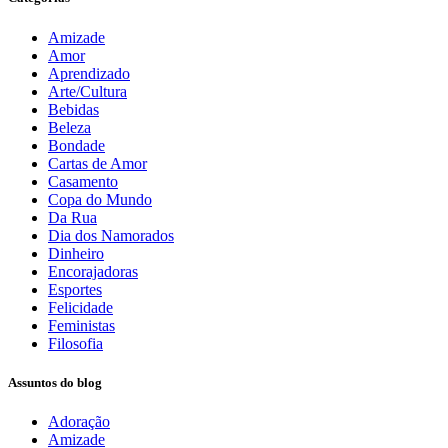
Amizade
Amor
Aprendizado
Arte/Cultura
Bebidas
Beleza
Bondade
Cartas de Amor
Casamento
Copa do Mundo
Da Rua
Dia dos Namorados
Dinheiro
Encorajadoras
Esportes
Felicidade
Feministas
Filosofia
Assuntos do blog
Adoração
Amizade