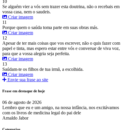
10
Se alguém vier a vós sem trazer esta doutrina, não o recebais em
vossa casa, nem o saudeis.
Criar imagem
11
Porque quem o saúda toma parte em suas obras más.
Criar imagem
12
Apesar de ter mais coisas que vos escrever, não o quis fazer com
papel e tinta, mas espero estar entre vós e conversar de viva voz,
para que a vossa alegria seja perfeita.
Criar imagem
13
Saúdam-te os filhos de tua irmã, a escolhida.
Criar imagem
Envie sua frase ao site
Frase em destaque de hoje
06 de agosto de 2026
Lembro que eu e um amigo, na nossa infância, nos excitávamos
com os livros de medicina legal do pai dele
Arnaldo Jabor
Categorias