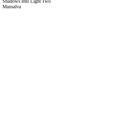
Shadows Into Light Two
Mansalva