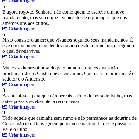
Criar imagem
5
E agora rogo-te, Senhora, não como quem te escreve um novo
mandamento, mas sim o que tivemos desde o princípio: que nos
amemos uns aos outros.
Criar imagem
6
Nisto consiste o amor: que vivamos segundo seus mandamentos. É
este o mandamento que tendes ouvido desde o princípio, e segundo
o qual deveis viver.
Criar imagem
7
Muitos sedutores têm saído pelo mundo afora, os quais não
proclamam Jesus Cristo que se encarnou. Quem assim proclama é o
sedutor e o Anticristo.
Criar imagem
8
Acautelai-vos, para que não percais o fruto de nosso trabalho, mas
antes possais receber plena recompensa.
Criar imagem
9
Todo aquele que caminha sem rumo e não permanece na doutrina de
Cristo, não tem Deus. Quem permanece na doutrina, este possui o
Pai e o Filho.
Criar imagem