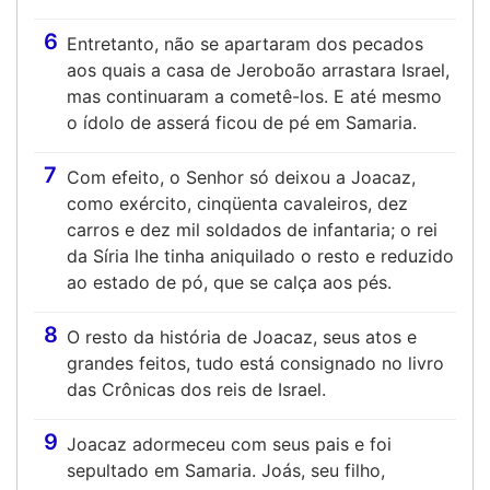
6
Entretanto, não se apartaram dos pecados
aos quais a casa de Jeroboão arrastara Israel,
mas continuaram a cometê-los. E até mesmo
o ídolo de asserá ficou de pé em Samaria.
7
Com efeito, o Senhor só deixou a Joacaz,
como exército, cinqüenta cavaleiros, dez
carros e dez mil soldados de infantaria; o rei
da Síria lhe tinha aniquilado o resto e reduzido
ao estado de pó, que se calça aos pés.
8
O resto da história de Joacaz, seus atos e
grandes feitos, tudo está consignado no livro
das Crônicas dos reis de Israel.
9
Joacaz adormeceu com seus pais e foi
sepultado em Samaria. Joás, seu filho,