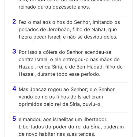
reinado durou dezessete anos.
2
Fez o mal aos olhos do Senhor, imitando os
pecados de Jeroboão, filho de Nabat, que
fizera pecar Israel; e não se desviou deles.
3
Por isso a cólera do Senhor acendeu-se
contra Israel, e ele entregou-o nas mãos de
Hazael, rei da Síria, e de Ben-Hadad, filho de
Hazael, durante todo esse período.
4
Mas Joacaz rogou ao Senhor; e o Senhor,
vendo como os filhos de Israel eram
oprimidos pelo rei da Síria, ouviu-o,
5
e mandou aos israelitas um libertador.
Libertados do poder do rei da Síria, puderam
de novo habitar nas suas tendas.