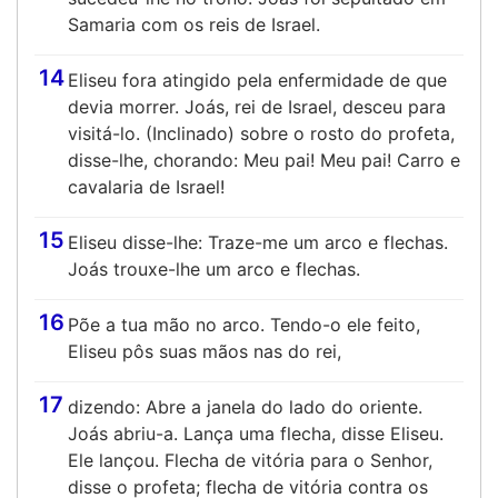
Samaria com os reis de Israel.
14
Eliseu fora atingido pela enfermidade de que
devia morrer. Joás, rei de Israel, desceu para
visitá-lo. (Inclinado) sobre o rosto do profeta,
disse-lhe, chorando: Meu pai! Meu pai! Carro e
cavalaria de Israel!
15
Eliseu disse-lhe: Traze-me um arco e flechas.
Joás trouxe-lhe um arco e flechas.
16
Põe a tua mão no arco. Tendo-o ele feito,
Eliseu pôs suas mãos nas do rei,
17
dizendo: Abre a janela do lado do oriente.
Joás abriu-a. Lança uma flecha, disse Eliseu.
Ele lançou. Flecha de vitória para o Senhor,
disse o profeta; flecha de vitória contra os