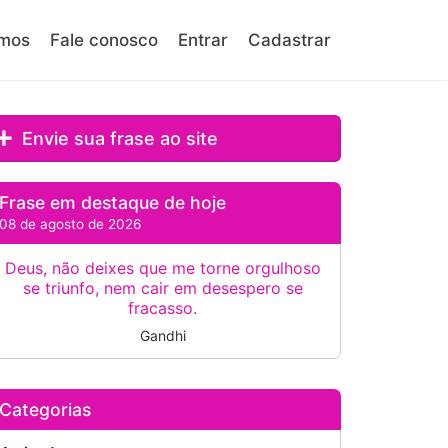
mos
Fale conosco
Entrar
Cadastrar
Envie sua frase ao site
Frase em destaque de hoje
08 de agosto de 2026
Deus, não deixes que me torne orgulhoso
se triunfo, nem cair em desespero se
fracasso.
Gandhi
Categorias