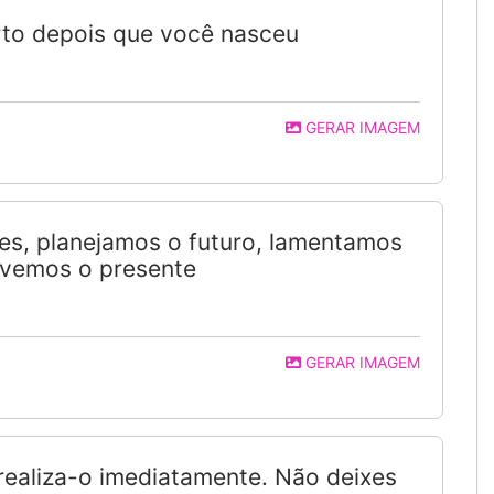
orto depois que você nasceu
GERAR IMAGEM
s, planejamos o futuro, lamentamos
ivemos o presente
GERAR IMAGEM
 realiza-o imediatamente. Não deixes