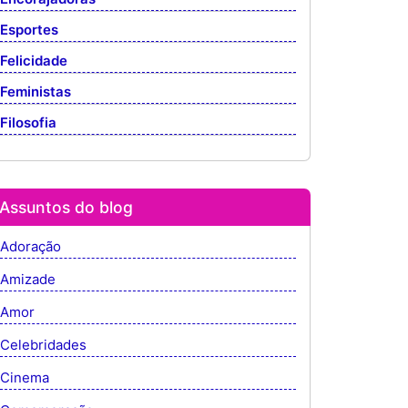
Esportes
Felicidade
Feministas
Filosofia
Assuntos do blog
Adoração
Amizade
Amor
Celebridades
Cinema