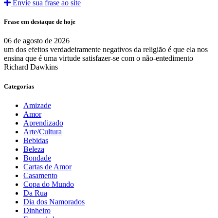
Envie sua frase ao site
Frase em destaque de hoje
06 de agosto de 2026
um dos efeitos verdadeiramente negativos da religião é que ela nos
ensina que é uma virtude satisfazer-se com o não-entedimento
Richard Dawkins
Categorias
Amizade
Amor
Aprendizado
Arte/Cultura
Bebidas
Beleza
Bondade
Cartas de Amor
Casamento
Copa do Mundo
Da Rua
Dia dos Namorados
Dinheiro