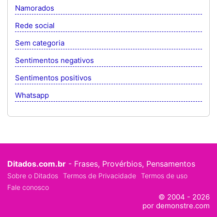
Namorados
Rede social
Sem categoria
Sentimentos negativos
Sentimentos positivos
Whatsapp
Ditados.com.br
- Frases, Provérbios, Pensamentos
Sobre o Ditados
Termos de Privacidade
Termos de uso
Fale conosco
© 2004 - 2026
por demonstre.com