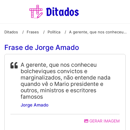
Ditados
Frases
Política
A gerente, que nos conheceu bolcheviques convictos e marginalizados, não entende nada quando vê o Mario presidente e outros, ministros e escritores famosos
/
/
/
Frase de Jorge Amado
A gerente, que nos conheceu
bolcheviques convictos e
marginalizados, não entende nada
quando vê o Mario presidente e
outros, ministros e escritores
famosos
Jorge Amado
GERAR IMAGEM