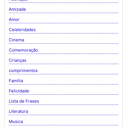
Amizade
Amor
Celebridades
Cinema
Comemoração
Crianças
cumprimentos
Família
Felicidade
Lista de Frases
Literatura
Musica