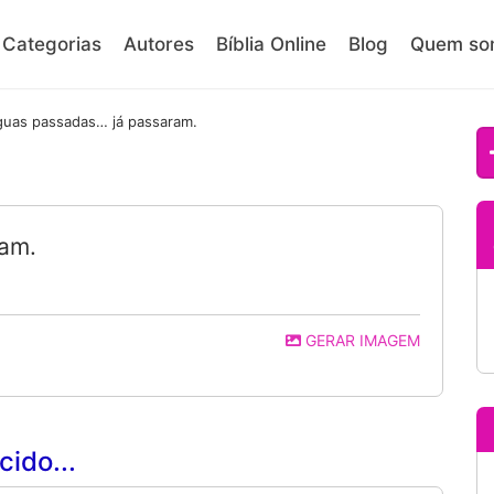
Categorias
Autores
Bíblia Online
Blog
Quem so
uas passadas… já passaram.
ram.
GERAR IMAGEM
ido...