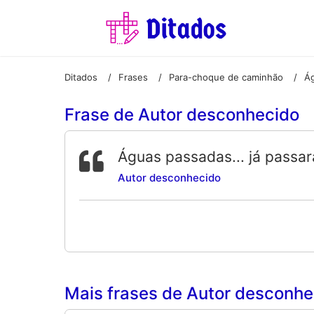
Ditados
Frases
Para-choque de caminhão
Ág
/
/
/
Frase de Autor desconhecido
Águas passadas... já passa
Autor desconhecido
Mais frases de Autor desconhec