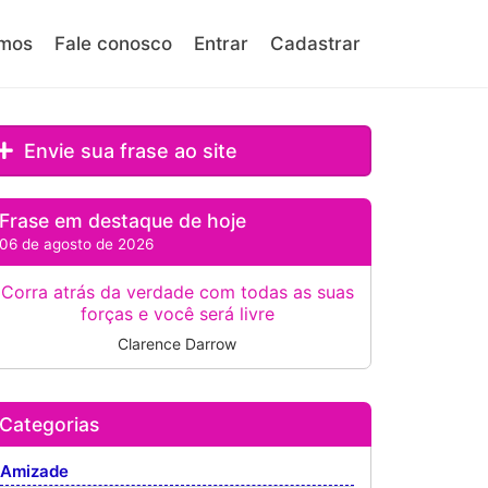
mos
Fale conosco
Entrar
Cadastrar
Envie sua frase ao site
Frase em destaque de hoje
06 de agosto de 2026
Corra atrás da verdade com todas as suas
forças e você será livre
Clarence Darrow
Categorias
Amizade