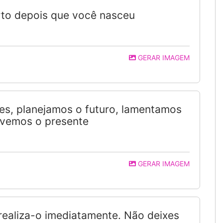
orto depois que você nasceu
GERAR IMAGEM
s, planejamos o futuro, lamentamos
ivemos o presente
GERAR IMAGEM
 realiza-o imediatamente. Não deixes