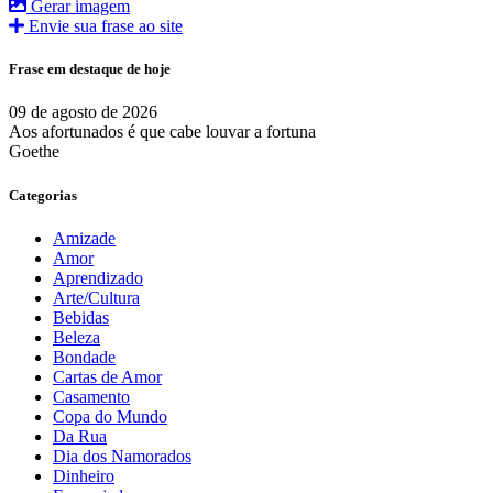
Gerar imagem
Envie sua frase ao site
Frase em destaque de hoje
09 de agosto de 2026
Aos afortunados é que cabe louvar a fortuna
Goethe
Categorias
Amizade
Amor
Aprendizado
Arte/Cultura
Bebidas
Beleza
Bondade
Cartas de Amor
Casamento
Copa do Mundo
Da Rua
Dia dos Namorados
Dinheiro