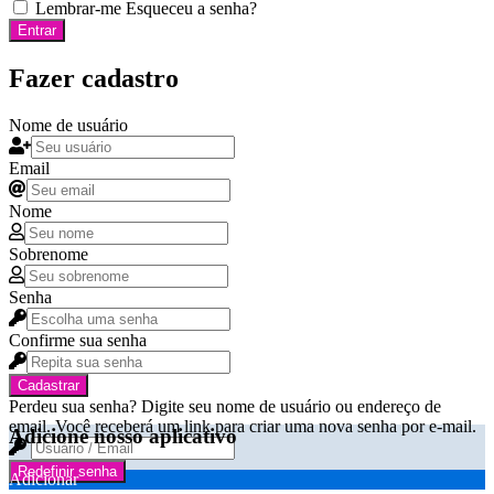
Lembrar-me
Esqueceu a senha?
Entrar
Fazer cadastro
Nome de usuário
Email
Nome
Sobrenome
Senha
Confirme sua senha
Cadastrar
Perdeu sua senha? Digite seu nome de usuário ou endereço de
email. Você receberá um link para criar uma nova senha por e-mail.
Adicione nosso aplicativo
Redefinir senha
Adicionar