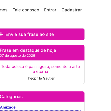
mos
Fale conosco
Entrar
Cadastrar
Envie sua frase ao site
Frase em destaque de hoje
07 de agosto de 2026
Toda beleza é passageira, somente a arte
é eterna
Theophile Gautier
Categorias
Amizade