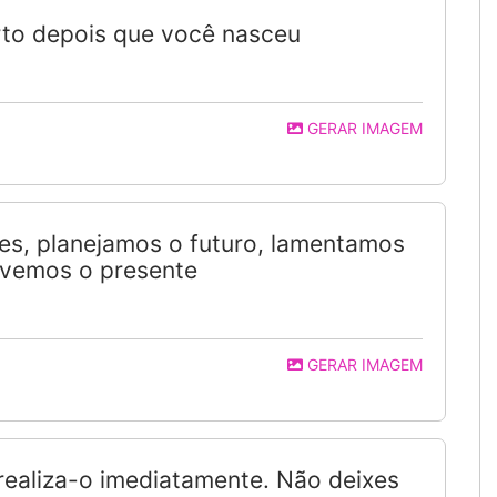
orto depois que você nasceu
GERAR IMAGEM
s, planejamos o futuro, lamentamos
ivemos o presente
GERAR IMAGEM
 realiza-o imediatamente. Não deixes