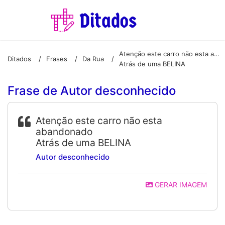
Atenção este carro não esta abandonado
Ditados
Frases
Da Rua
/
/
/
Atrás de uma BELINA
Frase de Autor desconhecido
Atenção este carro não esta
abandonado
Atrás de uma BELINA
Autor desconhecido
GERAR IMAGEM