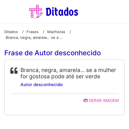
Ditados
Frases
Machistas
/
/
/
Branca, negra, amarela… se a mulher for gostosa pode até ser verde
Frase de Autor desconhecido
Branca, negra, amarela... se a mulher
for gostosa pode até ser verde
Autor desconhecido
GERAR IMAGEM