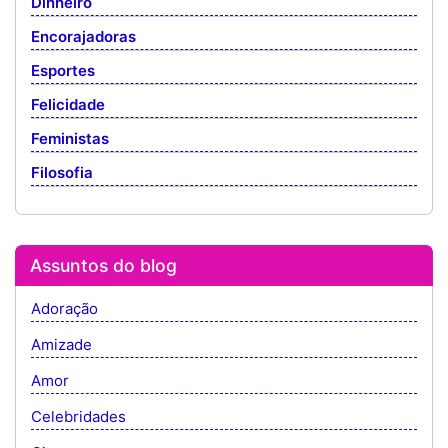
Dinheiro
Encorajadoras
Esportes
Felicidade
Feministas
Filosofia
Assuntos do blog
Adoração
Amizade
Amor
Celebridades