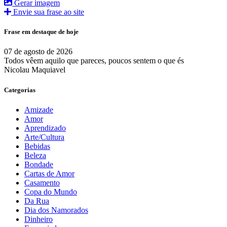
Gerar imagem
Envie sua frase ao site
Frase em destaque de hoje
07 de agosto de 2026
Todos vêem aquilo que pareces, poucos sentem o que és
Nicolau Maquiavel
Categorias
Amizade
Amor
Aprendizado
Arte/Cultura
Bebidas
Beleza
Bondade
Cartas de Amor
Casamento
Copa do Mundo
Da Rua
Dia dos Namorados
Dinheiro