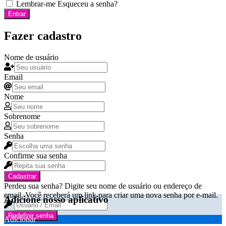
Lembrar-me
Esqueceu a senha?
Entrar
Fazer cadastro
Nome de usuário
Email
Nome
Sobrenome
Senha
Confirme sua senha
Cadastrar
Perdeu sua senha? Digite seu nome de usuário ou endereço de
email. Você receberá um link para criar uma nova senha por e-mail.
Adicione nosso aplicativo
Redefinir senha
Adicionar