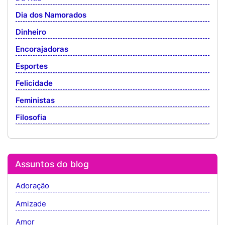
Dia dos Namorados
Dinheiro
Encorajadoras
Esportes
Felicidade
Feministas
Filosofia
Assuntos do blog
Adoração
Amizade
Amor