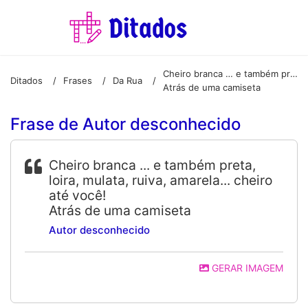
Cheiro branca … e também preta, loira, mulata, ruiva, amarela… cheiro até você!
Ditados
Frases
Da Rua
/
/
/
Atrás de uma camiseta
Frase de Autor desconhecido
Cheiro branca ... e também preta,
loira, mulata, ruiva, amarela... cheiro
até você!
Atrás de uma camiseta
Autor desconhecido
GERAR IMAGEM