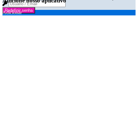
Adicione nosso aplicativo
Redefinir senha
Adicionar