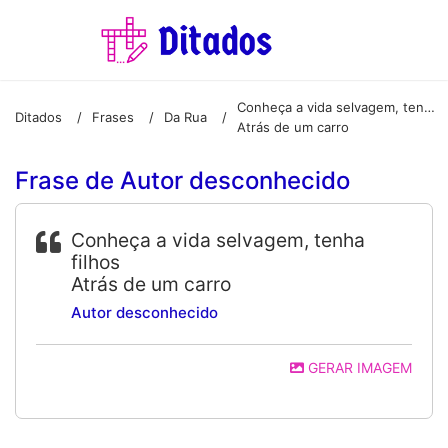
Conheça a vida selvagem, tenha filhos
Ditados
Frases
Da Rua
/
/
/
Atrás de um carro
Frase de Autor desconhecido
Conheça a vida selvagem, tenha
filhos
Atrás de um carro
Autor desconhecido
GERAR IMAGEM