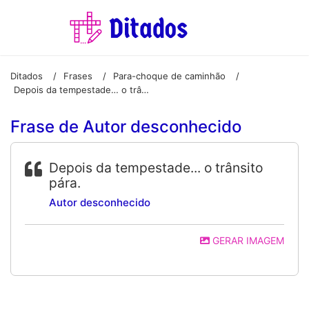
Ditados
Frases
Para-choque de caminhão
/
/
/
Depois da tempestade… o trânsito pára.
Frase de Autor desconhecido
Depois da tempestade... o trânsito
pára.
Autor desconhecido
GERAR IMAGEM