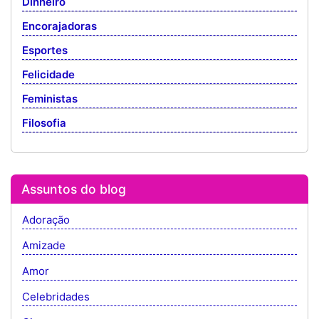
Dinheiro
Encorajadoras
Esportes
Felicidade
Feministas
Filosofia
Assuntos do blog
Adoração
Amizade
Amor
Celebridades