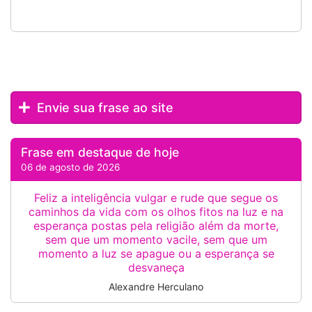
Envie sua frase ao site
Frase em destaque de hoje
06 de agosto de 2026
Feliz a inteligência vulgar e rude que segue os
caminhos da vida com os olhos fitos na luz e na
esperança postas pela religião além da morte,
sem que um momento vacile, sem que um
momento a luz se apague ou a esperança se
desvaneça
Alexandre Herculano