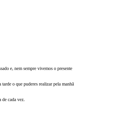
ssado e, nem sempre vivemos o presente
a tarde o que puderes realizar pela manhã
a de cada vez.