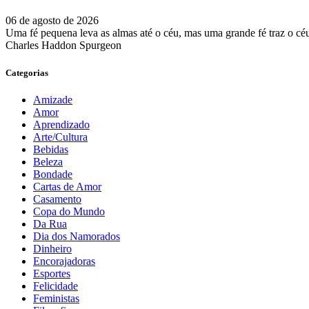
06 de agosto de 2026
Uma fé pequena leva as almas até o céu, mas uma grande fé traz o céu
Charles Haddon Spurgeon
Categorias
Amizade
Amor
Aprendizado
Arte/Cultura
Bebidas
Beleza
Bondade
Cartas de Amor
Casamento
Copa do Mundo
Da Rua
Dia dos Namorados
Dinheiro
Encorajadoras
Esportes
Felicidade
Feministas