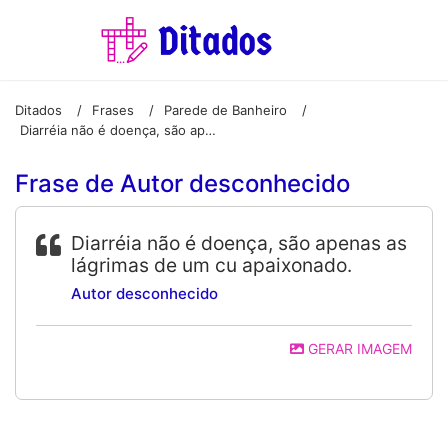
Ditados
Frases
Parede de Banheiro
/
/
/
Diarréia não é doença, são apenas as lágrimas de um cu apaixonado.
Frase de Autor desconhecido
Diarréia não é doença, são apenas as
lágrimas de um cu apaixonado.
Autor desconhecido
GERAR IMAGEM