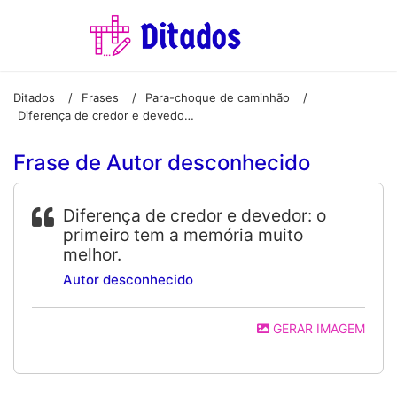
Ditados
Frases
Para-choque de caminhão
/
/
/
Diferença de credor e devedor: o primeiro tem a memória muito melhor.
Frase de Autor desconhecido
Diferença de credor e devedor: o
primeiro tem a memória muito
melhor.
Autor desconhecido
GERAR IMAGEM