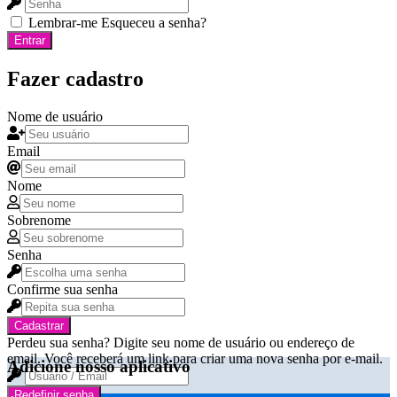
Lembrar-me
Esqueceu a senha?
Entrar
Fazer cadastro
Nome de usuário
Email
Nome
Sobrenome
Senha
Confirme sua senha
Cadastrar
Perdeu sua senha? Digite seu nome de usuário ou endereço de
email. Você receberá um link para criar uma nova senha por e-mail.
Adicione nosso aplicativo
Redefinir senha