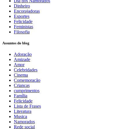
Dia dos Namorados
Dinheiro
Encorajadoras
Esportes
Felicidade
Feministas
Filosofia
Assuntos do blog
Adoração
Amizade
Amor
Celebridades
Cinema
Comemoração
Crianças
cumprimentos
Família
Felicidade
Lista de Frases
Literatura
Musica
Namorados
Rede social