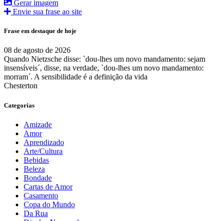
Gerar imagem
Envie sua frase ao site
Frase em destaque de hoje
08 de agosto de 2026
Quando Nietzsche disse: `dou-lhes um novo mandamento: sejam
insensíveis´, disse, na verdade, `dou-lhes um novo mandamento:
morram´. A sensibilidade é a definição da vida
Chesterton
Categorias
Amizade
Amor
Aprendizado
Arte/Cultura
Bebidas
Beleza
Bondade
Cartas de Amor
Casamento
Copa do Mundo
Da Rua