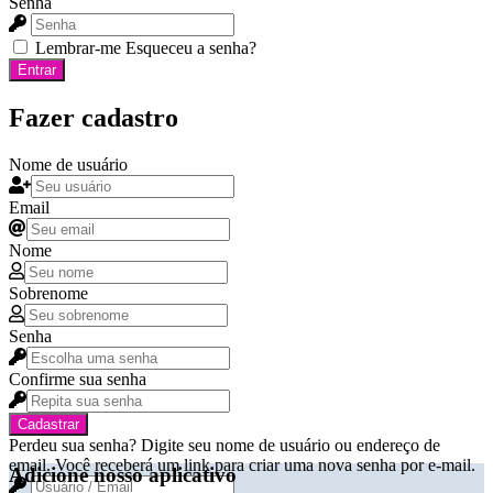
Senha
Lembrar-me
Esqueceu a senha?
Entrar
Fazer cadastro
Nome de usuário
Email
Nome
Sobrenome
Senha
Confirme sua senha
Cadastrar
Perdeu sua senha? Digite seu nome de usuário ou endereço de
email. Você receberá um link para criar uma nova senha por e-mail.
Adicione nosso aplicativo