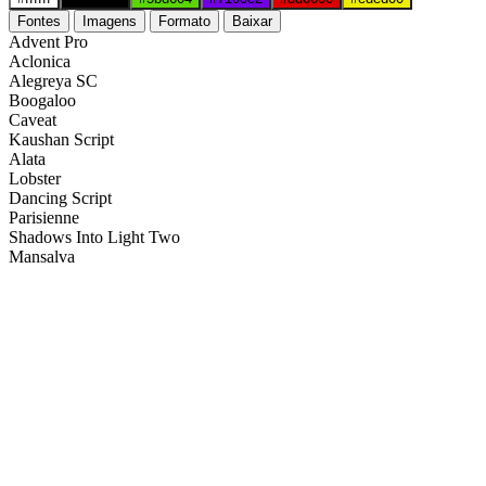
Fontes
Imagens
Formato
Baixar
Advent Pro
Aclonica
Alegreya SC
Boogaloo
Caveat
Kaushan Script
Alata
Lobster
Dancing Script
Parisienne
Shadows Into Light Two
Mansalva