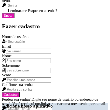
Senha
Lembrar-me
Esqueceu a senha?
Entrar
Fazer cadastro
Nome de usuário
Email
Nome
Sobrenome
Senha
Confirme sua senha
Cadastrar
Perdeu sua senha? Digite seu nome de usuário ou endereço de
email. Você receberá um link para criar uma nova senha por e-mail.
Adicione nosso aplicativo