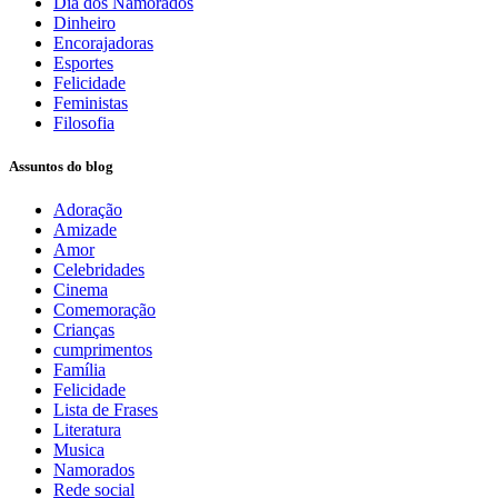
Dia dos Namorados
Dinheiro
Encorajadoras
Esportes
Felicidade
Feministas
Filosofia
Assuntos do blog
Adoração
Amizade
Amor
Celebridades
Cinema
Comemoração
Crianças
cumprimentos
Família
Felicidade
Lista de Frases
Literatura
Musica
Namorados
Rede social