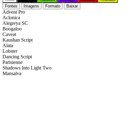
Fontes
Imagens
Formato
Baixar
Advent Pro
Aclonica
Alegreya SC
Boogaloo
Caveat
Kaushan Script
Alata
Lobster
Dancing Script
Parisienne
Shadows Into Light Two
Mansalva