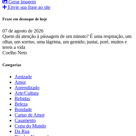
Gerar imagem
Envie sua frase ao site
Frase em destaque de hoje
07 de agosto de 2026
Quem dá atenção à pássagem de um minuto? É uma respiração, um
olhar, um sorriso, uma lágrima, um gemido; juntai, poré, muitos e
tereis a vida
Coelho Neto
Categorias
Amizade
Amor
Aprendizado
Arte/Cultura
Bebidas
Beleza
Bondade
Cartas de Amor
Casamento
Copa do Mundo
Da Rua