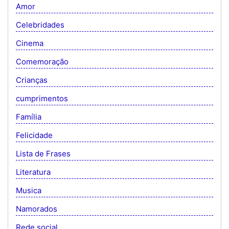
Amor
Celebridades
Cinema
Comemoração
Crianças
cumprimentos
Família
Felicidade
Lista de Frases
Literatura
Musica
Namorados
Rede social