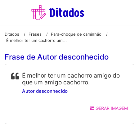
Ditados
Frases
Para-choque de caminhão
/
/
/
É melhor ter um cachorro amigo do que um amigo cachorro.
Frase de Autor desconhecido
É melhor ter um cachorro amigo do
que um amigo cachorro.
Autor desconhecido
GERAR IMAGEM