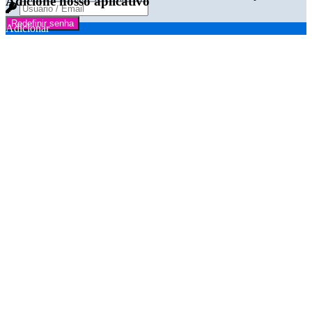
Adicione nosso aplicativo
Redefinir senha
Adicionar