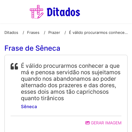
Ditados
Frases
Prazer
É válido procurarmos conhecer a que má e penosa servidão nos sujeitamos quando nos abandonamos ao poder alternado dos prazeres e das dores, esses dois amos tão caprichosos quanto tirânicos
/
/
/
Frase de Sêneca
É válido procurarmos conhecer a que
má e penosa servidão nos sujeitamos
quando nos abandonamos ao poder
alternado dos prazeres e das dores,
esses dois amos tão caprichosos
quanto tirânicos
Sêneca
GERAR IMAGEM