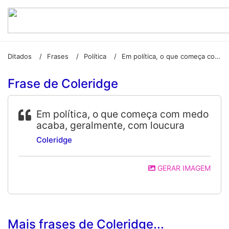
Ditados
Frases
Política
Em política, o que começa com medo acaba, geralmente, com loucura
/
/
/
Frase de Coleridge
Em política, o que começa com medo
acaba, geralmente, com loucura
Coleridge
GERAR IMAGEM
Mais frases de Coleridge...