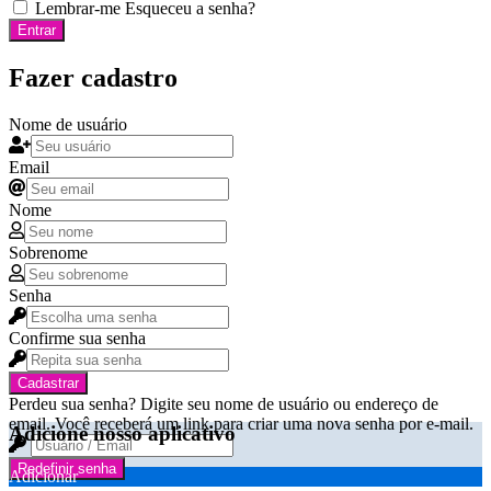
Lembrar-me
Esqueceu a senha?
Entrar
Fazer cadastro
Nome de usuário
Email
Nome
Sobrenome
Senha
Confirme sua senha
Cadastrar
Perdeu sua senha? Digite seu nome de usuário ou endereço de
email. Você receberá um link para criar uma nova senha por e-mail.
Adicione nosso aplicativo
Redefinir senha
Adicionar