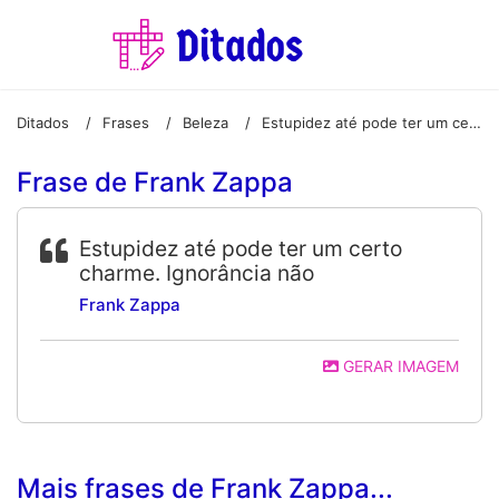
Ditados
Frases
Beleza
Estupidez até pode ter um certo charme. Ignorância não
/
/
/
Frase de Frank Zappa
Estupidez até pode ter um certo
charme. Ignorância não
Frank Zappa
GERAR IMAGEM
Mais frases de Frank Zappa...