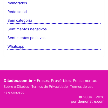
Namorados
Rede social
Sem categoria
Sentimentos negativos
Sentimentos positivos
Whatsapp
Ditados.com.br
- Frases, Provérbios, Pensamentos
Sobre o Ditados
Termos de Privacidade
Termos de uso
Fale conosco
© 2004 - 2026
por demonstre.com