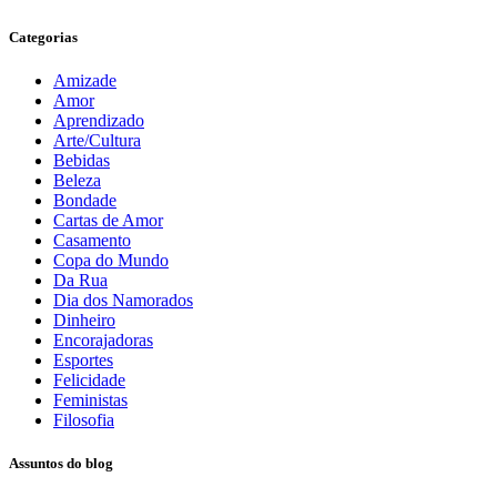
Categorias
Amizade
Amor
Aprendizado
Arte/Cultura
Bebidas
Beleza
Bondade
Cartas de Amor
Casamento
Copa do Mundo
Da Rua
Dia dos Namorados
Dinheiro
Encorajadoras
Esportes
Felicidade
Feministas
Filosofia
Assuntos do blog