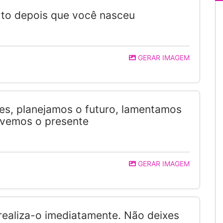
orto depois que você nasceu
GERAR IMAGEM
s, planejamos o futuro, lamentamos
ivemos o presente
GERAR IMAGEM
 realiza-o imediatamente. Não deixes