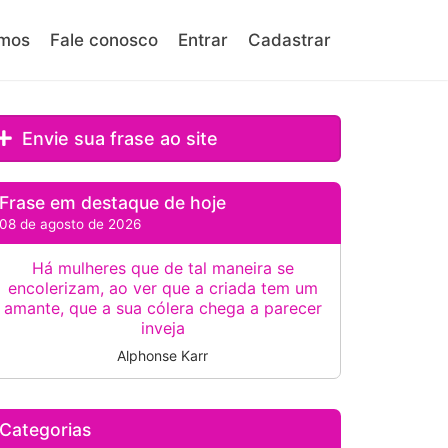
mos
Fale conosco
Entrar
Cadastrar
Envie sua frase ao site
Frase em destaque de hoje
08 de agosto de 2026
Há mulheres que de tal maneira se
encolerizam, ao ver que a criada tem um
amante, que a sua cólera chega a parecer
inveja
Alphonse Karr
Categorias