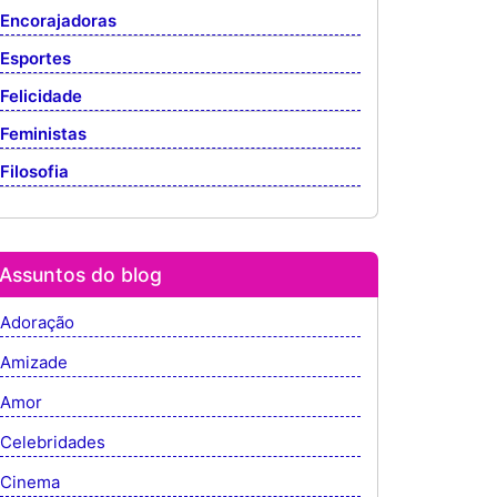
Encorajadoras
Esportes
Felicidade
Feministas
Filosofia
Assuntos do blog
Adoração
Amizade
Amor
Celebridades
Cinema