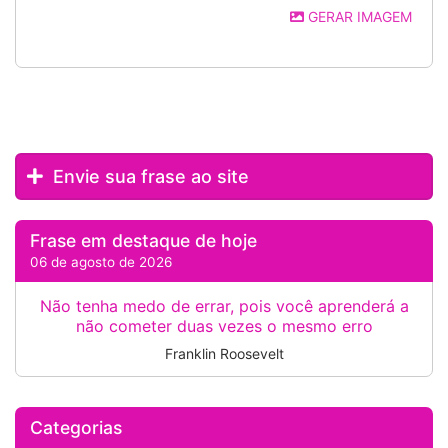
GERAR IMAGEM
Envie sua frase ao site
Frase em destaque de hoje
06 de agosto de 2026
Não tenha medo de errar, pois você aprenderá a
não cometer duas vezes o mesmo erro
Franklin Roosevelt
Categorias