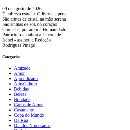
09 de agosto de 2026
É nobreza estudar. O livro e a pena
São armas de cristal na mão serena
São sintilas de sol, no coração
Com elas, por amor à Humanidade
Patrocínio - sonhou a Liberdade
Isabel - assinou a Redação
Rodrigues Pinagé
Categorias
Amizade
Amor
Aprendizado
Arte/Cultura
Bebidas
Beleza
Bondade
Cartas de Amor
Casamento
Copa do Mundo
Da Rua
Dia dos Namorados