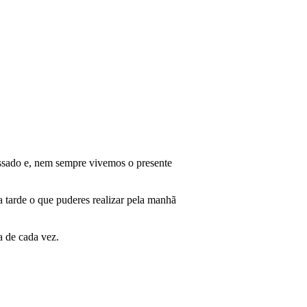
ssado e, nem sempre vivemos o presente
a tarde o que puderes realizar pela manhã
a de cada vez.