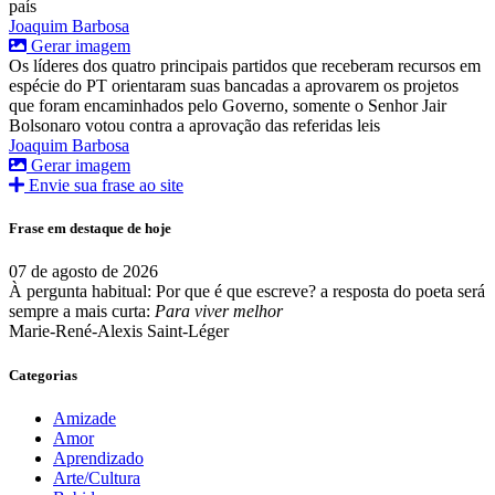
país
Joaquim Barbosa
Gerar imagem
Os líderes dos quatro principais partidos que receberam recursos em
espécie do PT orientaram suas bancadas a aprovarem os projetos
que foram encaminhados pelo Governo, somente o Senhor Jair
Bolsonaro votou contra a aprovação das referidas leis
Joaquim Barbosa
Gerar imagem
Envie sua frase ao site
Frase em destaque de hoje
07 de agosto de 2026
À pergunta habitual: Por que é que escreve? a resposta do poeta será
sempre a mais curta:
Para viver melhor
Marie-René-Alexis Saint-Léger
Categorias
Amizade
Amor
Aprendizado
Arte/Cultura