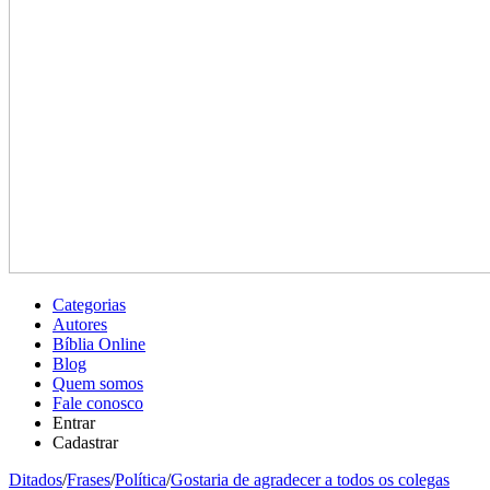
Categorias
Autores
Bíblia Online
Blog
Quem somos
Fale conosco
Entrar
Cadastrar
Ditados
/
Frases
/
Política
/
Gostaria de agradecer a todos os colegas