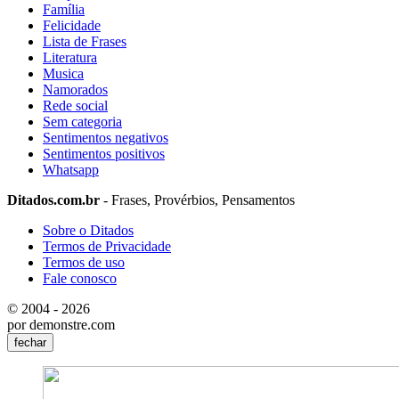
Família
Felicidade
Lista de Frases
Literatura
Musica
Namorados
Rede social
Sem categoria
Sentimentos negativos
Sentimentos positivos
Whatsapp
Ditados.com.br
- Frases, Provérbios, Pensamentos
Sobre o Ditados
Termos de Privacidade
Termos de uso
Fale conosco
© 2004 - 2026
por demonstre.com
fechar