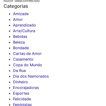
Autor desconhecido
Categorias
Amizade
Amor
Aprendizado
Arte/Cultura
Bebidas
Beleza
Bondade
Cartas de Amor
Casamento
Copa do Mundo
Da Rua
Dia dos Namorados
Dinheiro
Encorajadoras
Esportes
Felicidade
Feministas