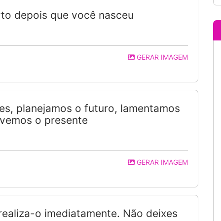
orto depois que você nasceu
GERAR IMAGEM
s, planejamos o futuro, lamentamos
ivemos o presente
GERAR IMAGEM
 realiza-o imediatamente. Não deixes