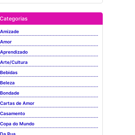
Categorias
Amizade
Amor
Aprendizado
Arte/Cultura
Bebidas
Beleza
Bondade
Cartas de Amor
Casamento
Copa do Mundo
Da Rua