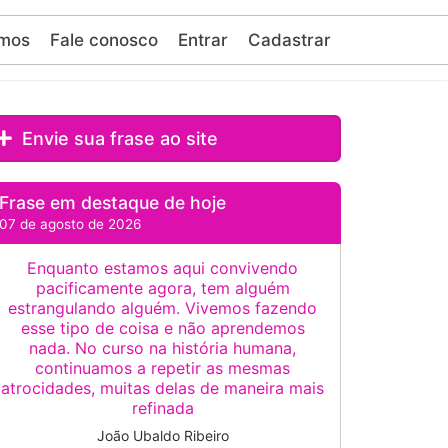
mos
Fale conosco
Entrar
Cadastrar
Envie sua frase ao site
Frase em destaque de hoje
07 de agosto de 2026
Enquanto estamos aqui convivendo
pacificamente agora, tem alguém
estrangulando alguém. Vivemos fazendo
esse tipo de coisa e não aprendemos
nada. No curso na história humana,
continuamos a repetir as mesmas
atrocidades, muitas delas de maneira mais
refinada
João Ubaldo Ribeiro