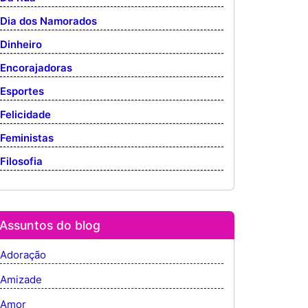
Dia dos Namorados
Dinheiro
Encorajadoras
Esportes
Felicidade
Feministas
Filosofia
Assuntos do blog
Adoração
Amizade
Amor