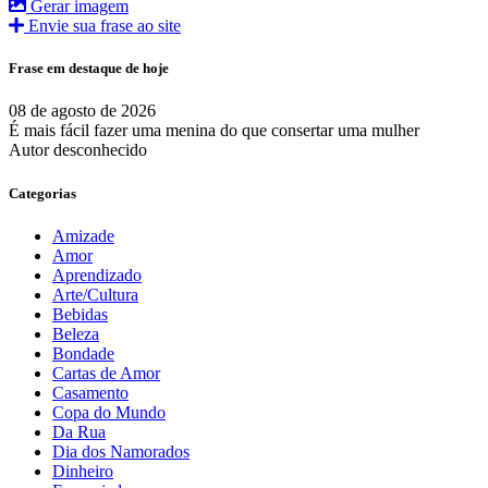
Gerar imagem
Envie sua frase ao site
Frase em destaque de hoje
08 de agosto de 2026
É mais fácil fazer uma menina do que consertar uma mulher
Autor desconhecido
Categorias
Amizade
Amor
Aprendizado
Arte/Cultura
Bebidas
Beleza
Bondade
Cartas de Amor
Casamento
Copa do Mundo
Da Rua
Dia dos Namorados
Dinheiro