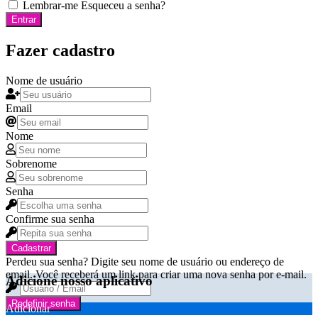
Lembrar-me
Esqueceu a senha?
Entrar
Fazer cadastro
Nome de usuário
Email
Nome
Sobrenome
Senha
Confirme sua senha
Cadastrar
Perdeu sua senha? Digite seu nome de usuário ou endereço de
email. Você receberá um link para criar uma nova senha por e-mail.
Adicione nosso aplicativo
Redefinir senha
Adicionar