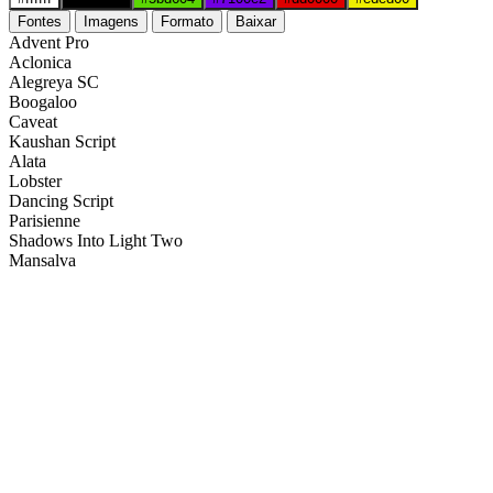
Fontes
Imagens
Formato
Baixar
Advent Pro
Aclonica
Alegreya SC
Boogaloo
Caveat
Kaushan Script
Alata
Lobster
Dancing Script
Parisienne
Shadows Into Light Two
Mansalva