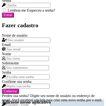
Senha
Lembrar-me
Esqueceu a senha?
Entrar
Fazer cadastro
Nome de usuário
Email
Nome
Sobrenome
Senha
Confirme sua senha
Cadastrar
Perdeu sua senha? Digite seu nome de usuário ou endereço de
email. Você receberá um link para criar uma nova senha por e-mail.
Adicione nosso aplicativo