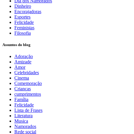
Dia dos Namorados
Dinheiro
Encorajadoras
Esportes
Felicidade
Feministas
Filosofia
Assuntos do blog
Adoração
Amizade
Amor
Celebridades
Cinema
Comemoração
Crianças
cumprimentos
Família
Felicidade
Lista de Frases
Literatura
Musica
Namorados
Rede social