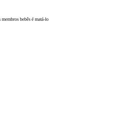
us membros bebês é matá-lo