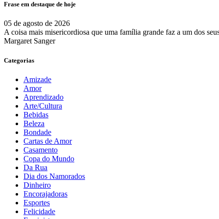
Frase em destaque de hoje
05 de agosto de 2026
A coisa mais misericordiosa que uma família grande faz a um dos se
Margaret Sanger
Categorias
Amizade
Amor
Aprendizado
Arte/Cultura
Bebidas
Beleza
Bondade
Cartas de Amor
Casamento
Copa do Mundo
Da Rua
Dia dos Namorados
Dinheiro
Encorajadoras
Esportes
Felicidade