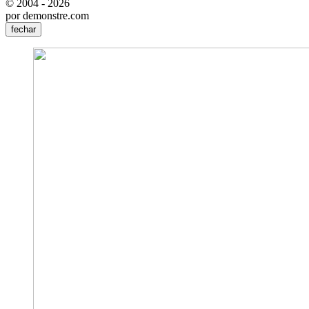
© 2004 - 2026
por demonstre.com
fechar