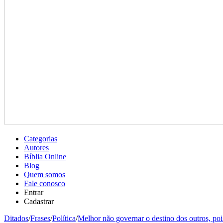
Categorias
Autores
Bíblia Online
Blog
Quem somos
Fale conosco
Entrar
Cadastrar
Ditados
/
Frases
/
Política
/
Melhor não governar o destino dos outros, pois 