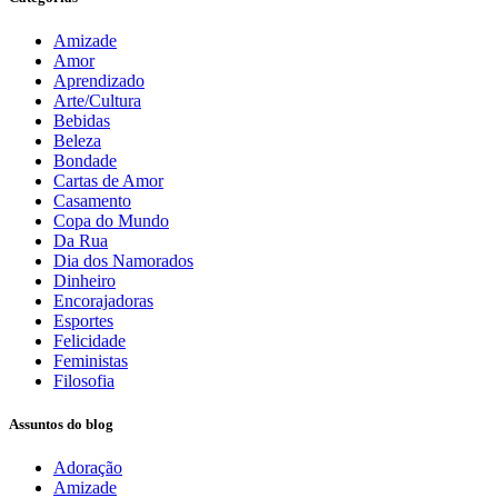
Amizade
Amor
Aprendizado
Arte/Cultura
Bebidas
Beleza
Bondade
Cartas de Amor
Casamento
Copa do Mundo
Da Rua
Dia dos Namorados
Dinheiro
Encorajadoras
Esportes
Felicidade
Feministas
Filosofia
Assuntos do blog
Adoração
Amizade