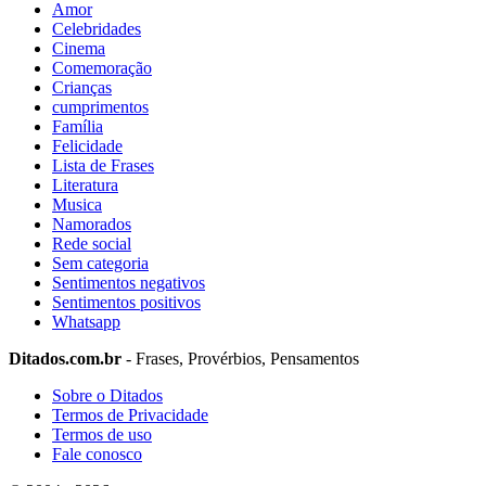
Amor
Celebridades
Cinema
Comemoração
Crianças
cumprimentos
Família
Felicidade
Lista de Frases
Literatura
Musica
Namorados
Rede social
Sem categoria
Sentimentos negativos
Sentimentos positivos
Whatsapp
Ditados.com.br
- Frases, Provérbios, Pensamentos
Sobre o Ditados
Termos de Privacidade
Termos de uso
Fale conosco