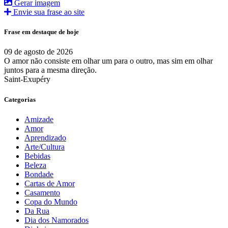
Gerar imagem
Envie sua frase ao site
Frase em destaque de hoje
09 de agosto de 2026
O amor não consiste em olhar um para o outro, mas sim em olhar
juntos para a mesma direção.
Saint-Exupéry
Categorias
Amizade
Amor
Aprendizado
Arte/Cultura
Bebidas
Beleza
Bondade
Cartas de Amor
Casamento
Copa do Mundo
Da Rua
Dia dos Namorados