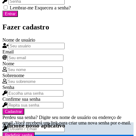
Lembrar-me
Esqueceu a senha?
Entrar
Fazer cadastro
Nome de usuário
Email
Nome
Sobrenome
Senha
Confirme sua senha
Cadastrar
Perdeu sua senha? Digite seu nome de usuário ou endereço de
email. Você receberá um link para criar uma nova senha por e-mail.
Adicione nosso aplicativo
Redefinir senha