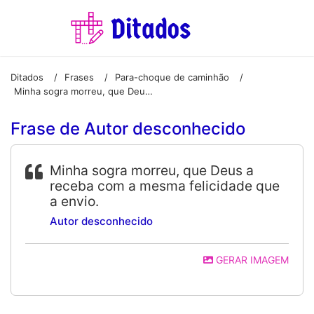
Ditados
Frases
Para-choque de caminhão
/
/
/
Minha sogra morreu, que Deus a receba com a mesma felicidade que a envio.
Frase de Autor desconhecido
Minha sogra morreu, que Deus a
receba com a mesma felicidade que
a envio.
Autor desconhecido
GERAR IMAGEM