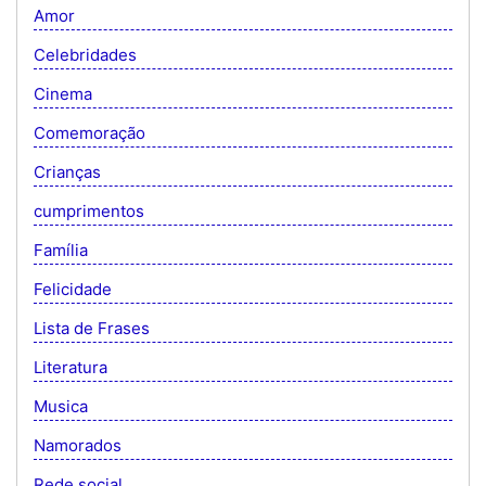
Amor
Celebridades
Cinema
Comemoração
Crianças
cumprimentos
Família
Felicidade
Lista de Frases
Literatura
Musica
Namorados
Rede social