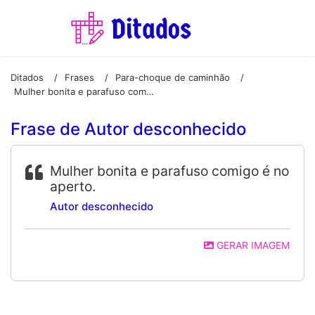
Ditados
Frases
Para-choque de caminhão
/
/
/
Mulher bonita e parafuso comigo é no aperto.
Frase de Autor desconhecido
Mulher bonita e parafuso comigo é no
aperto.
Autor desconhecido
GERAR IMAGEM