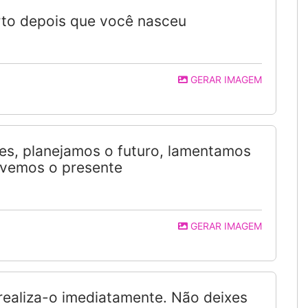
orto depois que você nasceu
GERAR IMAGEM
s, planejamos o futuro, lamentamos
ivemos o presente
GERAR IMAGEM
 realiza-o imediatamente. Não deixes