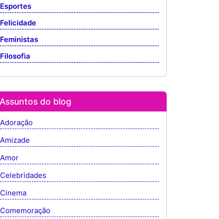
Esportes
Felicidade
Feministas
Filosofia
Assuntos do blog
Adoração
Amizade
Amor
Celebridades
Cinema
Comemoração