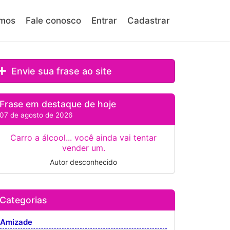
mos
Fale conosco
Entrar
Cadastrar
Envie sua frase ao site
Frase em destaque de hoje
07 de agosto de 2026
Carro a álcool... você ainda vai tentar
vender um.
Autor desconhecido
Categorias
Amizade