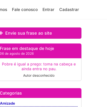
mos
Fale conosco
Entrar
Cadastrar
Envie sua frase ao site
Frase em destaque de hoje
06 de agosto de 2026
Pobre é igual a prego: toma na cabeça e
ainda entra no pau.
Autor desconhecido
Categorias
Amizade