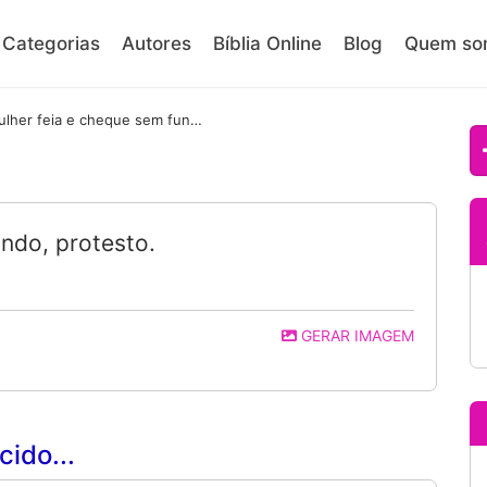
Categorias
Autores
Bíblia Online
Blog
Quem so
Mulher feia e cheque sem fundo, protesto.
ndo, protesto.
GERAR IMAGEM
ido...