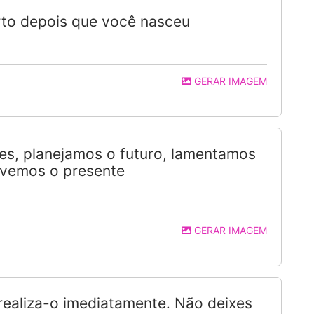
orto depois que você nasceu
GERAR IMAGEM
s, planejamos o futuro, lamentamos
ivemos o presente
GERAR IMAGEM
 realiza-o imediatamente. Não deixes